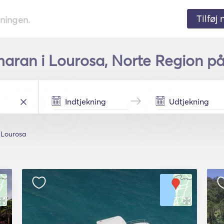
Tilføj
tningen.
aran i Lourosa, Norte Region på
Lourosa