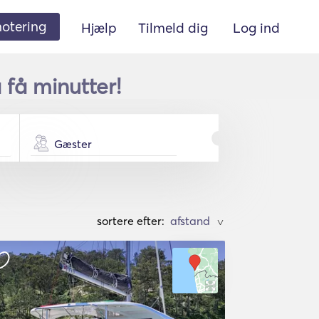
 notering
Hjælp
Tilmeld dig
Log ind
 få minutter!
Gæster
sortere efter:
>