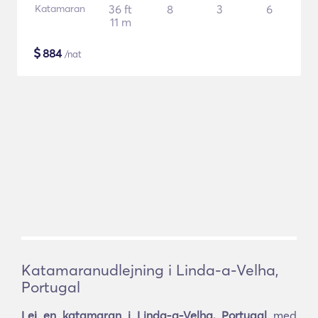
Katamaran
36 ft
8
3
6
11 m
$
884
/nat
Katamaranudlejning i Linda-a-Velha,
Portugal
Lej en katamaran i Linda-a-Velha, Portugal
med