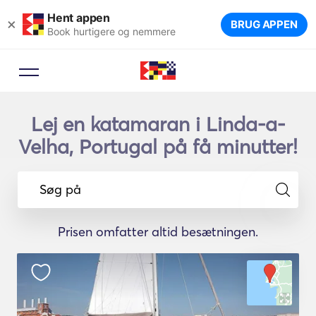
Hent appen
×
BRUG APPEN
Book hurtigere og nemmere
Lej en katamaran i Linda-a-
Velha, Portugal på få minutter!
Søg på
Prisen omfatter altid besætningen.