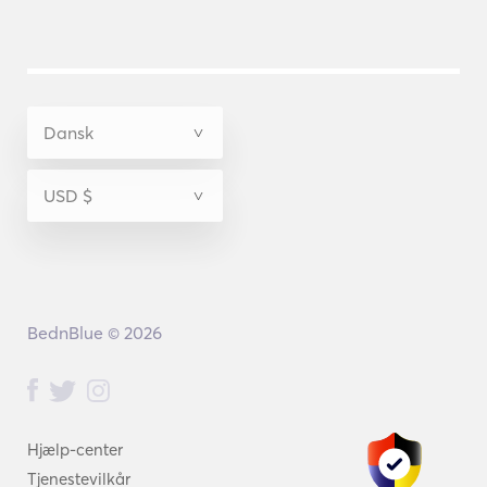
BednBlue © 2026
Hjælp-center
Tjenestevilkår