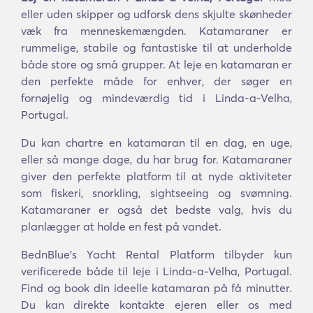
eller uden skipper og udforsk dens skjulte skønheder
væk fra menneskemængden. Katamaraner er
rummelige, stabile og fantastiske til at underholde
både store og små grupper. At leje en katamaran er
den perfekte måde for enhver, der søger en
fornøjelig og mindeværdig tid i Linda-a-Velha,
Portugal.
Du kan chartre en katamaran til en dag, en uge,
eller så mange dage, du har brug for. Katamaraner
giver den perfekte platform til at nyde aktiviteter
som fiskeri, snorkling, sightseeing og svømning.
Katamaraner er også det bedste valg, hvis du
planlægger at holde en fest på vandet.
BednBlue's Yacht Rental Platform tilbyder kun
verificerede både til leje i Linda-a-Velha, Portugal.
Find og book din ideelle katamaran på få minutter.
Du kan direkte kontakte ejeren eller os med