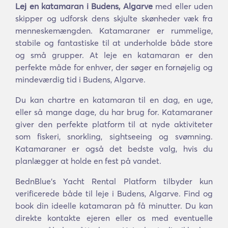
Lej en katamaran i Budens, Algarve
med eller uden
skipper og udforsk dens skjulte skønheder væk fra
menneskemængden. Katamaraner er rummelige,
stabile og fantastiske til at underholde både store
og små grupper. At leje en katamaran er den
perfekte måde for enhver, der søger en fornøjelig og
mindeværdig tid i Budens, Algarve.
Du kan chartre en katamaran til en dag, en uge,
eller så mange dage, du har brug for. Katamaraner
giver den perfekte platform til at nyde aktiviteter
som fiskeri, snorkling, sightseeing og svømning.
Katamaraner er også det bedste valg, hvis du
planlægger at holde en fest på vandet.
BednBlue's Yacht Rental Platform tilbyder kun
verificerede både til leje i Budens, Algarve. Find og
book din ideelle katamaran på få minutter. Du kan
direkte kontakte ejeren eller os med eventuelle