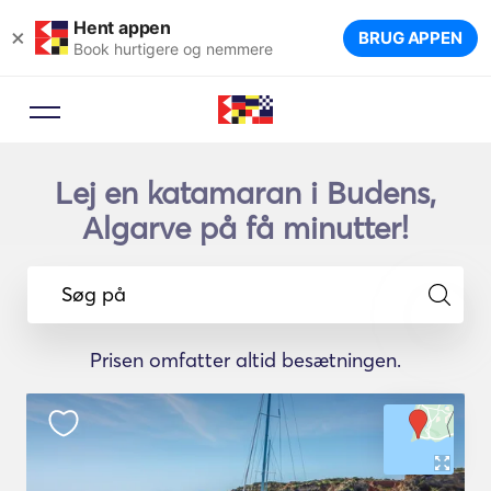
Hent appen
×
BRUG APPEN
Book hurtigere og nemmere
Lej en katamaran i Budens,
Algarve på få minutter!
Søg på
Prisen omfatter altid besætningen.