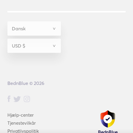
BednBlue © 2026
Hjælp-center
Tjenestevilkår
Privatlivspolitik
BednBlue