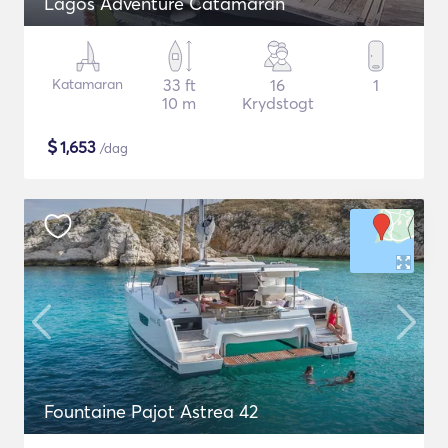
Lagos Adventure Catamaran
Katamaran
33 ft
16
1
10 m
Krydstogt
$
1,653
/dag
Fountaine Pajot Astrea 42