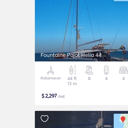
Fountaine Pajot Helia 44
Katamaran
44 ft
8
4
4
13 m
$
2,297
/nat