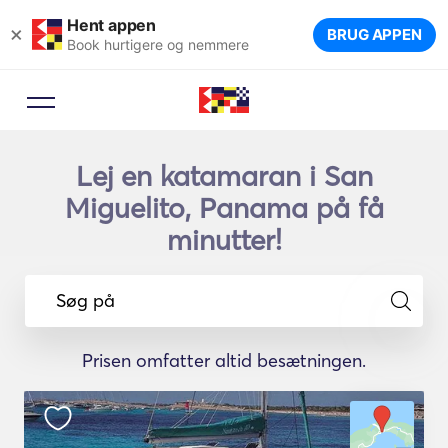
Hent appen
×
BRUG APPEN
Book hurtigere og nemmere
Lej en katamaran i San
Miguelito, Panama på få
minutter!
Søg på
Prisen omfatter altid besætningen.