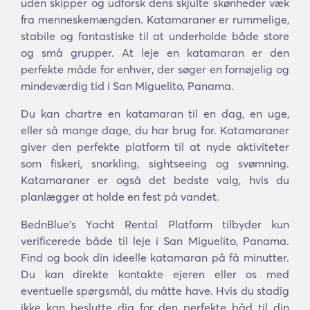
uden skipper og udforsk dens skjulte skønheder væk
fra menneskemængden. Katamaraner er rummelige,
stabile og fantastiske til at underholde både store
og små grupper. At leje en katamaran er den
perfekte måde for enhver, der søger en fornøjelig og
mindeværdig tid i San Miguelito, Panama.
Du kan chartre en katamaran til en dag, en uge,
eller så mange dage, du har brug for. Katamaraner
giver den perfekte platform til at nyde aktiviteter
som fiskeri, snorkling, sightseeing og svømning.
Katamaraner er også det bedste valg, hvis du
planlægger at holde en fest på vandet.
BednBlue's Yacht Rental Platform tilbyder kun
verificerede både til leje i San Miguelito, Panama.
Find og book din ideelle katamaran på få minutter.
Du kan direkte kontakte ejeren eller os med
eventuelle spørgsmål, du måtte have. Hvis du stadig
ikke kan beslutte dig for den perfekte båd til din