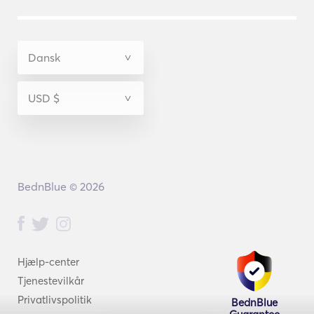
BednBlue © 2026
Hjælp-center
Tjenestevilkår
Privatlivspolitik
BednBlue