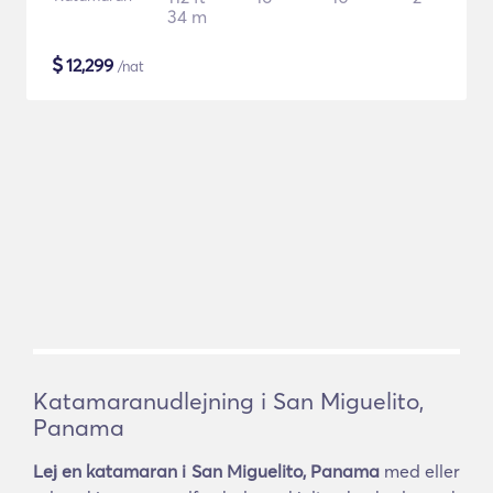
34 m
$
12,299
/nat
Katamaranudlejning i San Miguelito,
Panama
Lej en katamaran i San Miguelito, Panama
med eller