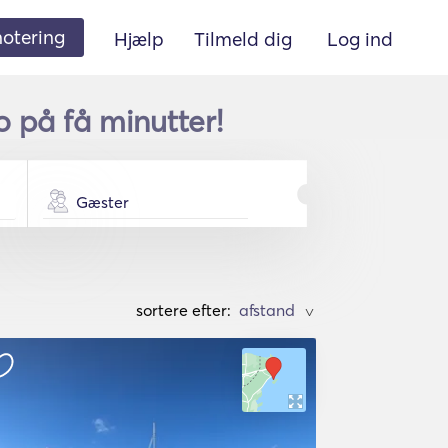
 notering
Hjælp
Tilmeld dig
Log ind
 på få minutter!
Gæster
sortere efter:
>