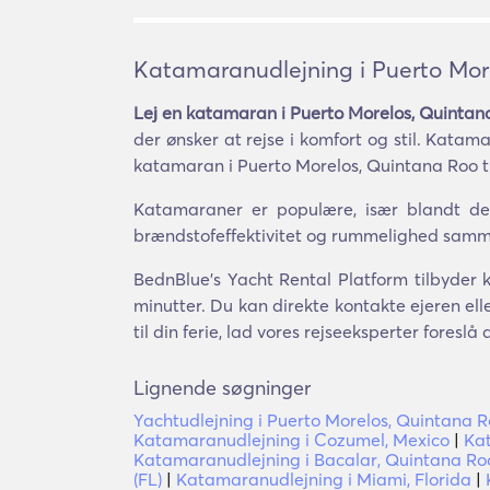
Katamaranudlejning i Puerto Mor
Lej en katamaran i Puerto Morelos, Quintan
der ønsker at rejse i komfort og stil. Kata
katamaran i Puerto Morelos, Quintana Roo til
Katamaraner er populære, især blandt dem,
brændstofeffektivitet og rummelighed samme
BednBlue's Yacht Rental Platform tilbyder 
minutter. Du kan direkte kontakte ejeren el
til din ferie, lad vores rejseeksperter foresl
Lignende søgninger
Yachtudlejning i Puerto Morelos, Quintana 
Katamaranudlejning i Cozumel, Mexico
|
Ka
Katamaranudlejning i Bacalar, Quintana Ro
(FL)
|
Katamaranudlejning i Miami, Florida
|