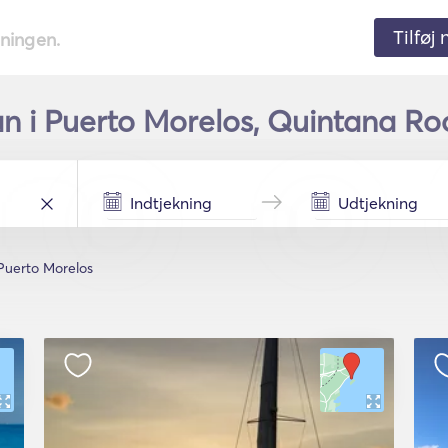
Tilføj
tningen.
n i Puerto Morelos, Quintana Roo
Puerto Morelos