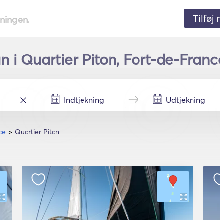
Tilføj
tningen.
 i Quartier Piton, Fort-de-Franc
ce
Quartier Piton