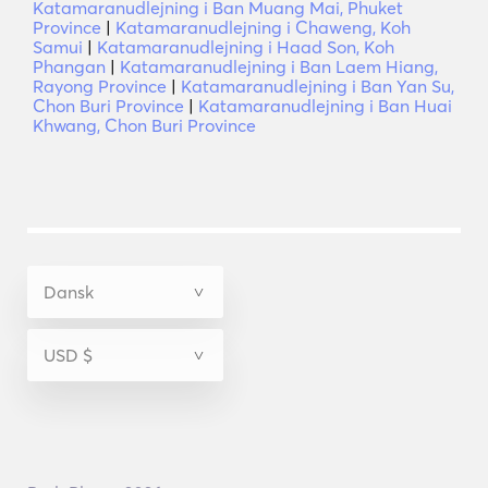
Katamaranudlejning i Ban Muang Mai, Phuket
Province
|
Katamaranudlejning i Chaweng, Koh
Samui
|
Katamaranudlejning i Haad Son, Koh
Phangan
|
Katamaranudlejning i Ban Laem Hiang,
Rayong Province
|
Katamaranudlejning i Ban Yan Su,
Chon Buri Province
|
Katamaranudlejning i Ban Huai
Khwang, Chon Buri Province