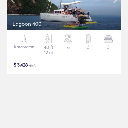
Lagoon 400
Katamaran
40 ft
6
3
3
12 m
$
3,428
/nat