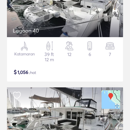
Lagoon 40
Katamaran
39 ft
12
6
7
12 m
$
1,056
/nat