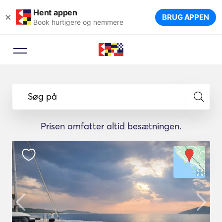
Hent appen
×
BRUG APPEN
Book hurtigere og nemmere
Søg på
Prisen omfatter altid besætningen.