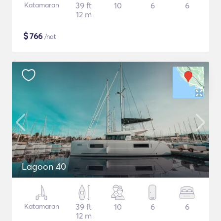
Katamaran
39 ft
10
6
6
12 m
$
766
/nat
Lagoon 40
Katamaran
39 ft
10
6
6
12 m