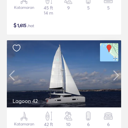
Katamaran
45 ft
9
5
5
14 m
$
1,615
/nat
Lagoon 42
Katamaran
42 ft
10
6
6