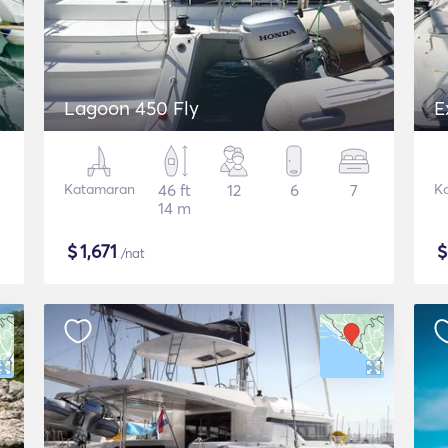
Lagoon 450 Fly
E
Katamaran
46 ft
12
6
7
K
14 m
$
1,671
/nat