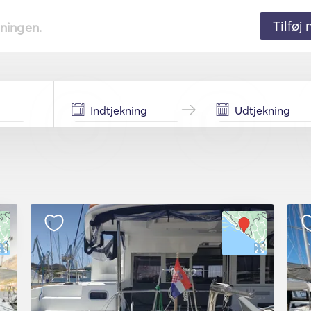
Tilføj
tningen.