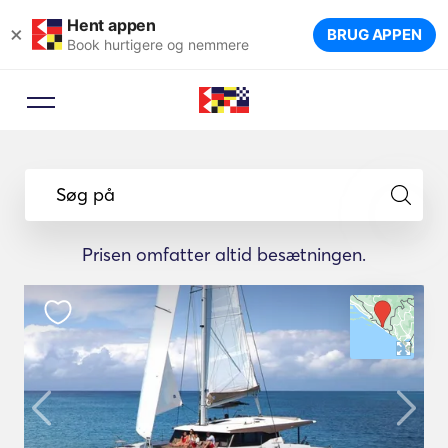
Hent appen
×
BRUG APPEN
Book hurtigere og nemmere
Søg på
Prisen omfatter altid besætningen.