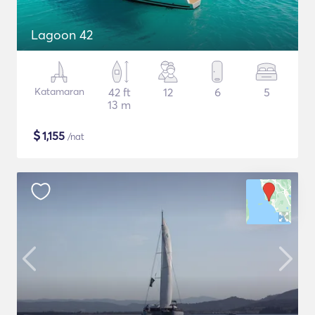
Lagoon 42
Katamaran
42 ft
12
6
5
13 m
$
1,155
/nat