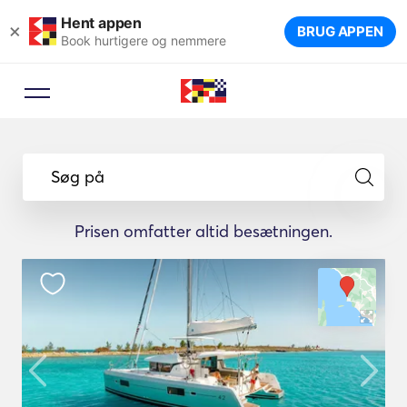
Hent appen
×
BRUG APPEN
Book hurtigere og nemmere
Søg på
Prisen omfatter altid besætningen.