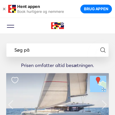
Hent appen
×
BRUG APPEN
Book hurtigere og nemmere
Søg på
Prisen omfatter altid besætningen.