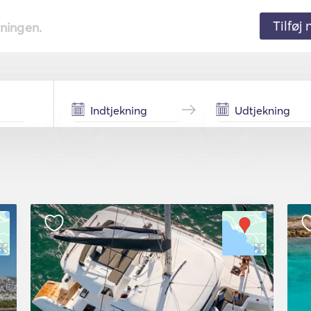
Tilføj
tningen.