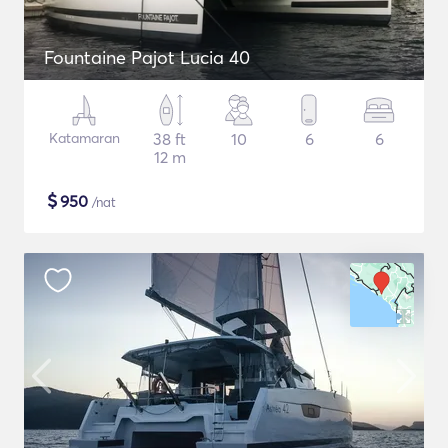
Fountaine Pajot Lucia 40
Katamaran
38 ft
10
6
6
12 m
$
950
/nat