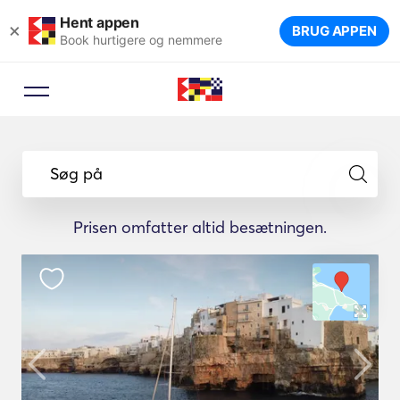
Hent appen
×
BRUG APPEN
Book hurtigere og nemmere
Søg på
Prisen omfatter altid besætningen.