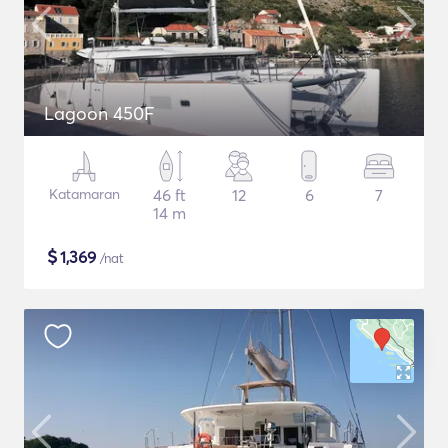
Lagoon 450F
Katamaran
46 ft
12
6
7
14 m
$
1,369
/nat