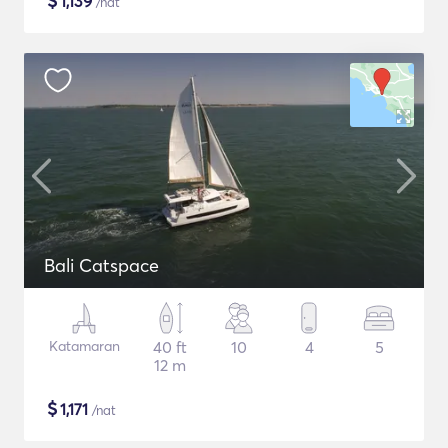
$
1,139
/nat
Bali Catspace
Katamaran
40 ft
10
4
5
12 m
$
1,171
/nat