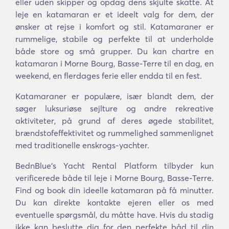
eller uden skipper og opdag dens skjulte skatte. At
leje en katamaran er et ideelt valg for dem, der
ønsker at rejse i komfort og stil. Katamaraner er
rummelige, stabile og perfekte til at underholde
både store og små grupper. Du kan chartre en
katamaran i Morne Bourg, Basse-Terre til en dag, en
weekend, en flerdages ferie eller endda til en fest.
Katamaraner er populære, især blandt dem, der
søger luksuriøse sejlture og andre rekreative
aktiviteter, på grund af deres øgede stabilitet,
brændstofeffektivitet og rummelighed sammenlignet
med traditionelle enskrogs-yachter.
BednBlue's Yacht Rental Platform tilbyder kun
verificerede både til leje i Morne Bourg, Basse-Terre.
Find og book din ideelle katamaran på få minutter.
Du kan direkte kontakte ejeren eller os med
eventuelle spørgsmål, du måtte have. Hvis du stadig
ikke kan beslutte dig for den perfekte båd til din