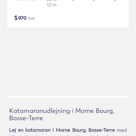
12 m
$
970
/nat
Katamaranudlejning i Morne Bourg,
Basse-Terre
Lej en katamaran i Morne Bourg, Basse-Terre
med