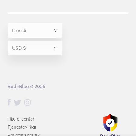
BednBlue © 2026
Hjælp-center
Tjenestevilkår
Privatlivspolitik