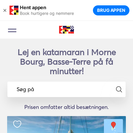
Hent appen
×
BRUG APPEN
Book hurtigere og nemmere
Lej en katamaran i Morne
Bourg, Basse-Terre på få
minutter!
Søg på
Prisen omfatter altid besætningen.