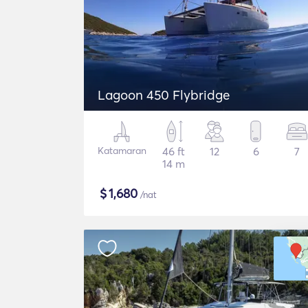
Lagoon 450 Flybridge
Katamaran
46 ft
12
6
7
14 m
$
1,680
/nat