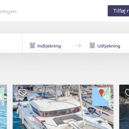
Tilføj
tningen.