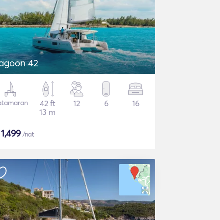
agoon 42
atamaran
42 ft
12
6
16
13 m
$
1,499
/nat