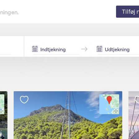
Tilføj
tningen.