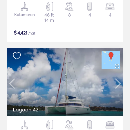
Katamaran
46 ft
8
4
4
14 m
$
4,421
/nat
Lagoon 42