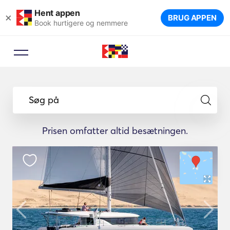
Hent appen
×
BRUG APPEN
Book hurtigere og nemmere
Søg på
Prisen omfatter altid besætningen.