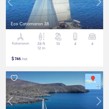
Eco Catamaran 38
Katamaran
38 ft
10
4
4
12 m
$
746
/nat