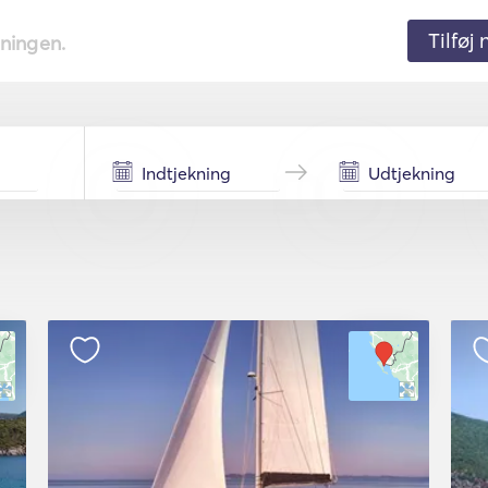
Tilføj
tningen.