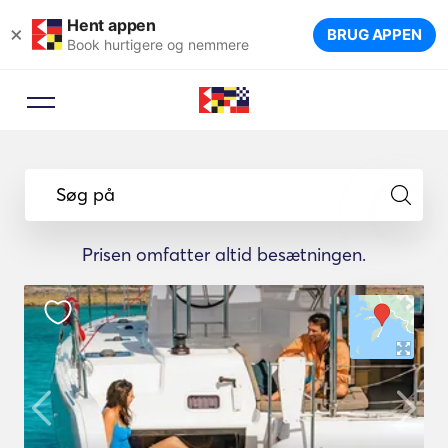
Hent appen
×
BRUG APPEN
Book hurtigere og nemmere
Søg på
Prisen omfatter altid besætningen.