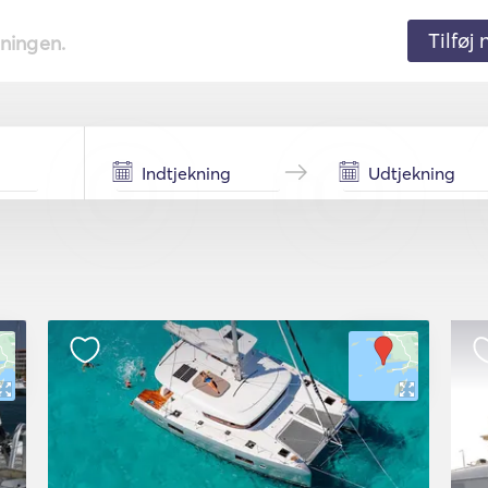
Tilføj
tningen.