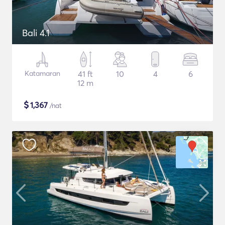
Bali 4.1
Katamaran
41 ft
10
4
6
12 m
$
1,367
/nat