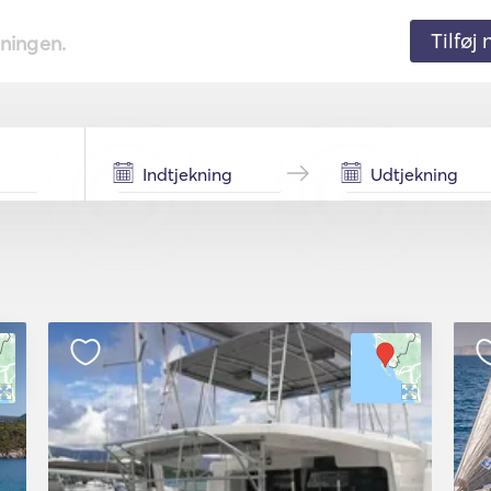
Tilføj
tningen.