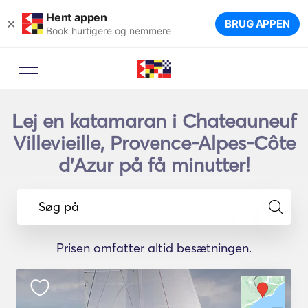
Hent appen
×
BRUG APPEN
Book hurtigere og nemmere
Lej en katamaran i Chateauneuf
Villevieille, Provence-Alpes-Côte
d'Azur på få minutter!
Søg på
Prisen omfatter altid besætningen.