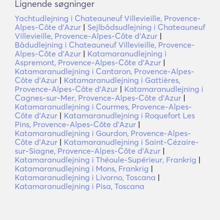
Lignende søgninger
Yachtudlejning i Chateauneuf Villevieille, Provence-
Alpes-Côte d'Azur
|
Sejlbådsudlejning i Chateauneuf
Villevieille, Provence-Alpes-Côte d'Azur
|
Bådudlejning i Chateauneuf Villevieille, Provence-
Alpes-Côte d'Azur
|
Katamaranudlejning i
Aspremont, Provence-Alpes-Côte d'Azur
|
Katamaranudlejning i Cantaron, Provence-Alpes-
Côte d'Azur
|
Katamaranudlejning i Gattières,
Provence-Alpes-Côte d'Azur
|
Katamaranudlejning i
Cagnes-sur-Mer, Provence-Alpes-Côte d'Azur
|
Katamaranudlejning i Courmes, Provence-Alpes-
Côte d'Azur
|
Katamaranudlejning i Roquefort Les
Pins, Provence-Alpes-Côte d'Azur
|
Katamaranudlejning i Gourdon, Provence-Alpes-
Côte d'Azur
|
Katamaranudlejning i Saint-Cézaire-
sur-Siagne, Provence-Alpes-Côte d'Azur
|
Katamaranudlejning i Théoule-Supérieur, Frankrig
|
Katamaranudlejning i Mons, Frankrig
|
Katamaranudlejning i Livorno, Toscana
|
Katamaranudlejning i Pisa, Toscana