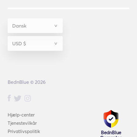
BednBlue © 2026
Hjælp-center
Tjenestevilkår
Privatlivspolitik
BednBlue