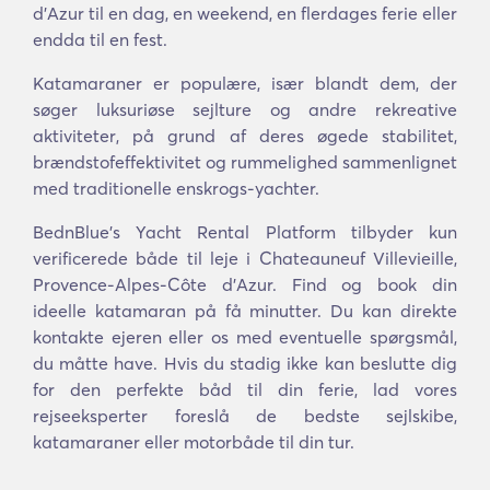
d'Azur til en dag, en weekend, en flerdages ferie eller
endda til en fest.
Katamaraner er populære, især blandt dem, der
søger luksuriøse sejlture og andre rekreative
aktiviteter, på grund af deres øgede stabilitet,
brændstofeffektivitet og rummelighed sammenlignet
med traditionelle enskrogs-yachter.
BednBlue's Yacht Rental Platform tilbyder kun
verificerede både til leje i Chateauneuf Villevieille,
Provence-Alpes-Côte d'Azur. Find og book din
ideelle katamaran på få minutter. Du kan direkte
kontakte ejeren eller os med eventuelle spørgsmål,
du måtte have. Hvis du stadig ikke kan beslutte dig
for den perfekte båd til din ferie, lad vores
rejseeksperter foreslå de bedste sejlskibe,
katamaraner eller motorbåde til din tur.