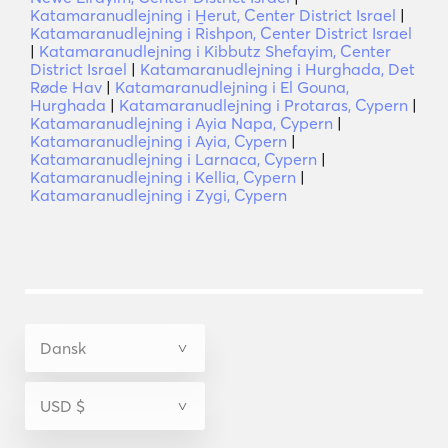
Katamaranudlejning i H̱erut, Center District Israel
|
Katamaranudlejning i Rishpon, Center District Israel
|
Katamaranudlejning i Kibbutz Shefayim, Center
District Israel
|
Katamaranudlejning i Hurghada, Det
Røde Hav
|
Katamaranudlejning i El Gouna,
Hurghada
|
Katamaranudlejning i Protaras, Cypern
|
Katamaranudlejning i Ayia Napa, Cypern
|
Katamaranudlejning i Ayia, Cypern
|
Katamaranudlejning i Larnaca, Cypern
|
Katamaranudlejning i Kellia, Cypern
|
Katamaranudlejning i Zygi, Cypern