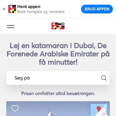
Hent appen
×
BRUG APPEN
Book hurtigere og nemmere
Lej en katamaran i Dubai, De
Forenede Arabiske Emirater på
få minutter!
Søg på
Prisen omfatter altid besætningen.