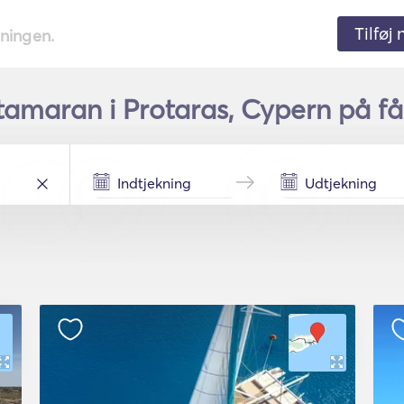
Tilføj
tningen.
tamaran i Protaras, Cypern på få