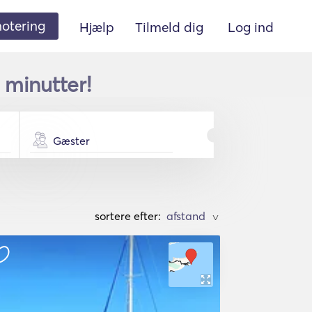
 notering
Hjælp
Tilmeld dig
Log ind
 minutter!
Gæster
sortere efter:
>