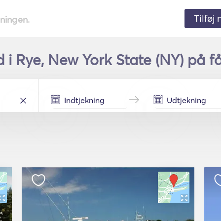
Tilføj
tningen.
 i Rye, New York State (NY) på f