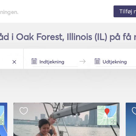
Tilføj
tningen.
d i Oak Forest, Illinois (IL) på få