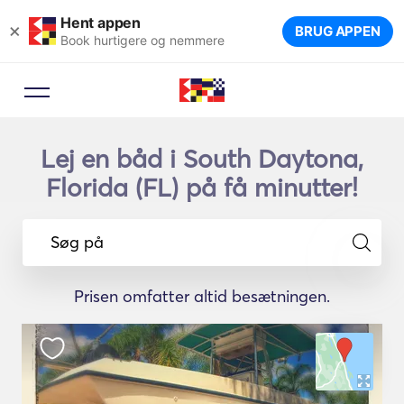
Hent appen
×
BRUG APPEN
Book hurtigere og nemmere
Lej en båd i South Daytona,
Florida (FL) på få minutter!
Søg på
Prisen omfatter altid besætningen.