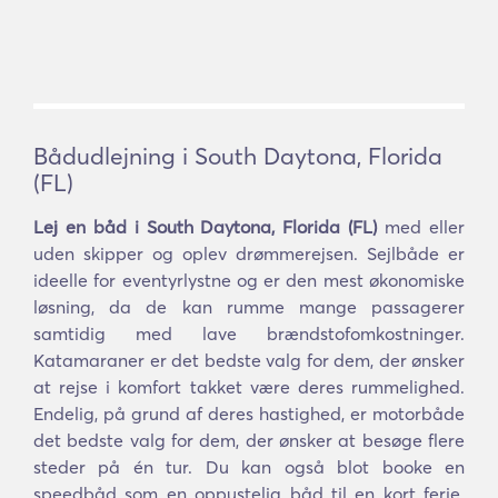
Bådudlejning i South Daytona, Florida
(FL)
Lej en båd i South Daytona, Florida (FL)
med eller
uden skipper og oplev drømmerejsen. Sejlbåde er
ideelle for eventyrlystne og er den mest økonomiske
løsning, da de kan rumme mange passagerer
samtidig med lave brændstofomkostninger.
Katamaraner er det bedste valg for dem, der ønsker
at rejse i komfort takket være deres rummelighed.
Endelig, på grund af deres hastighed, er motorbåde
det bedste valg for dem, der ønsker at besøge flere
steder på én tur. Du kan også blot booke en
speedbåd som en oppustelig båd til en kort ferie.