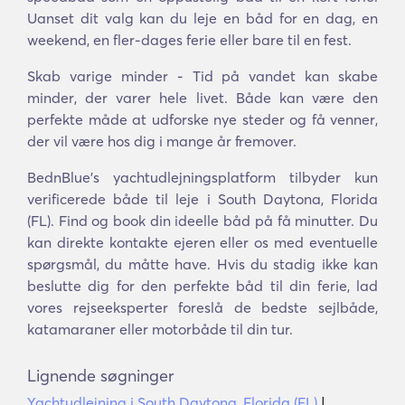
Uanset dit valg kan du leje en båd for en dag, en
weekend, en fler-dages ferie eller bare til en fest.
Skab varige minder - Tid på vandet kan skabe
minder, der varer hele livet. Både kan være den
perfekte måde at udforske nye steder og få venner,
der vil være hos dig i mange år fremover.
BednBlue's yachtudlejningsplatform tilbyder kun
verificerede både til leje i South Daytona, Florida
(FL). Find og book din ideelle båd på få minutter. Du
kan direkte kontakte ejeren eller os med eventuelle
spørgsmål, du måtte have. Hvis du stadig ikke kan
beslutte dig for den perfekte båd til din ferie, lad
vores rejseeksperter foreslå de bedste sejlbåde,
katamaraner eller motorbåde til din tur.
Lignende søgninger
Yachtudlejning i South Daytona, Florida (FL)
|