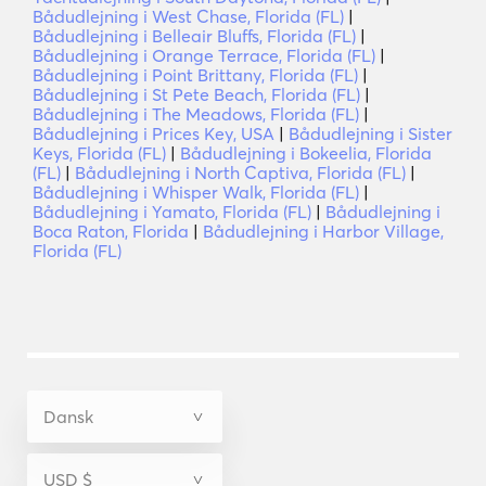
Bådudlejning i West Chase, Florida (FL)
|
Bådudlejning i Belleair Bluffs, Florida (FL)
|
Bådudlejning i Orange Terrace, Florida (FL)
|
Bådudlejning i Point Brittany, Florida (FL)
|
Bådudlejning i St Pete Beach, Florida (FL)
|
Bådudlejning i The Meadows, Florida (FL)
|
Bådudlejning i Prices Key, USA
|
Bådudlejning i Sister
Keys, Florida (FL)
|
Bådudlejning i Bokeelia, Florida
(FL)
|
Bådudlejning i North Captiva, Florida (FL)
|
Bådudlejning i Whisper Walk, Florida (FL)
|
Bådudlejning i Yamato, Florida (FL)
|
Bådudlejning i
Boca Raton, Florida
|
Bådudlejning i Harbor Village,
Florida (FL)