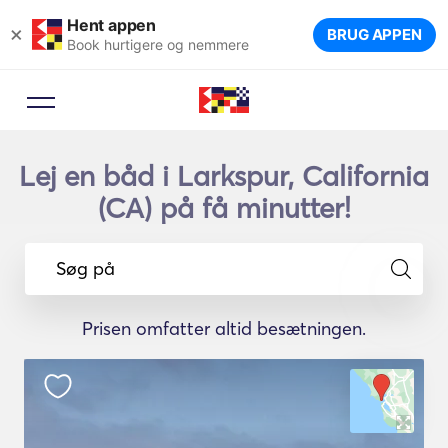
Hent appen
×
BRUG APPEN
Book hurtigere og nemmere
Lej en båd i Larkspur, California
(CA) på få minutter!
Søg på
Prisen omfatter altid besætningen.