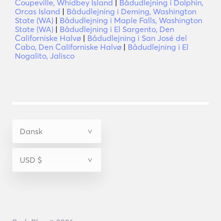
Coupeville, Whidbey Island
|
Bådudlejning i Dolphin,
Orcas Island
|
Bådudlejning i Deming, Washington
State (WA)
|
Bådudlejning i Maple Falls, Washington
State (WA)
|
Bådudlejning i El Sargento, Den
Californiske Halvø
|
Bådudlejning i San José del
Cabo, Den Californiske Halvø
|
Bådudlejning i El
Nogalito, Jalisco