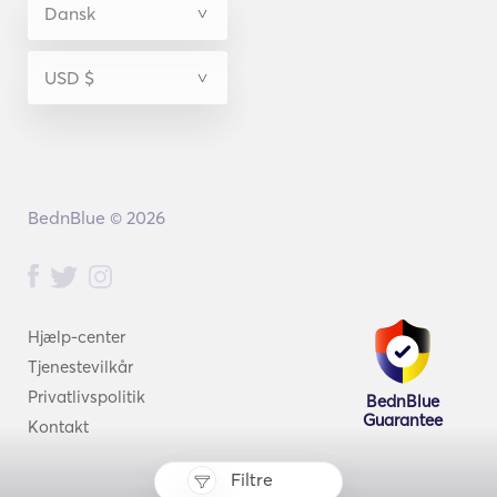
BednBlue © 2026
Hjælp-center
Tjenestevilkår
Privatlivspolitik
BednBlue
Guarantee
Kontakt
Filtre