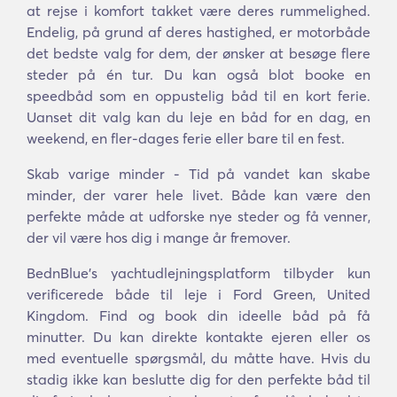
at rejse i komfort takket være deres rummelighed.
Endelig, på grund af deres hastighed, er motorbåde
det bedste valg for dem, der ønsker at besøge flere
steder på én tur. Du kan også blot booke en
speedbåd som en oppustelig båd til en kort ferie.
Uanset dit valg kan du leje en båd for en dag, en
weekend, en fler-dages ferie eller bare til en fest.
Skab varige minder - Tid på vandet kan skabe
minder, der varer hele livet. Både kan være den
perfekte måde at udforske nye steder og få venner,
der vil være hos dig i mange år fremover.
BednBlue's yachtudlejningsplatform tilbyder kun
verificerede både til leje i Ford Green, United
Kingdom. Find og book din ideelle båd på få
minutter. Du kan direkte kontakte ejeren eller os
med eventuelle spørgsmål, du måtte have. Hvis du
stadig ikke kan beslutte dig for den perfekte båd til