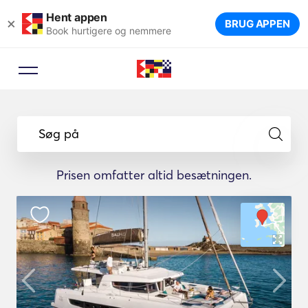
Hent appen
×
BRUG APPEN
Book hurtigere og nemmere
Søg på
Prisen omfatter altid besætningen.