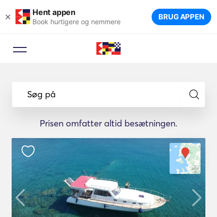
Hent appen
×
BRUG APPEN
Book hurtigere og nemmere
Søg på
Prisen omfatter altid besætningen.