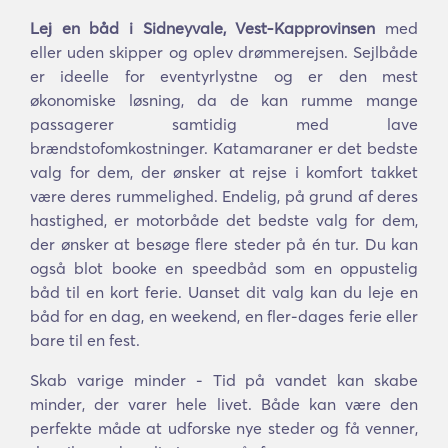
Lej en båd i Sidneyvale, Vest-Kapprovinsen
med
eller uden skipper og oplev drømmerejsen. Sejlbåde
er ideelle for eventyrlystne og er den mest
økonomiske løsning, da de kan rumme mange
passagerer samtidig med lave
brændstofomkostninger. Katamaraner er det bedste
valg for dem, der ønsker at rejse i komfort takket
være deres rummelighed. Endelig, på grund af deres
hastighed, er motorbåde det bedste valg for dem,
der ønsker at besøge flere steder på én tur. Du kan
også blot booke en speedbåd som en oppustelig
båd til en kort ferie. Uanset dit valg kan du leje en
båd for en dag, en weekend, en fler-dages ferie eller
bare til en fest.
Skab varige minder - Tid på vandet kan skabe
minder, der varer hele livet. Både kan være den
perfekte måde at udforske nye steder og få venner,