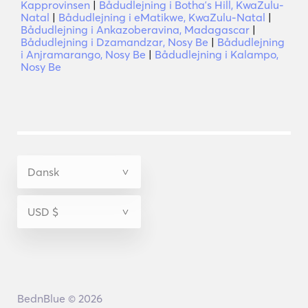
Kapprovinsen
|
Bådudlejning i Bothaʼs Hill, KwaZulu-
Natal
|
Bådudlejning i eMatikwe, KwaZulu-Natal
|
Bådudlejning i Ankazoberavina, Madagascar
|
Bådudlejning i Dzamandzar, Nosy Be
|
Bådudlejning
i Anjramarango, Nosy Be
|
Bådudlejning i Kalampo,
Nosy Be
BednBlue © 2026