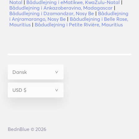
Natal
|
Bådudlejning i eMatikwe, KwaZulu-Natal
|
Bådudlejning i Ankazoberavina, Madagascar
|
Bådudlejning i Dzamandzar, Nosy Be
|
Bådudlejning
i Anjramarango, Nosy Be
|
Bådudlejning i Belle Rose,
Mauritius
|
Bådudlejning i Petite Rivière, Mauritius
BednBlue © 2026