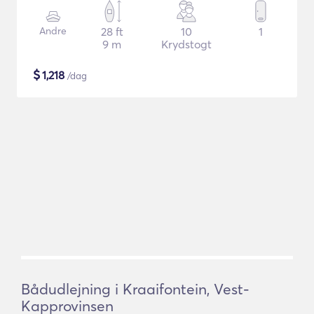
Andre
28 ft
10
1
9 m
Krydstogt
$
1,218
/dag
Bådudlejning i Kraaifontein, Vest-
Kapprovinsen