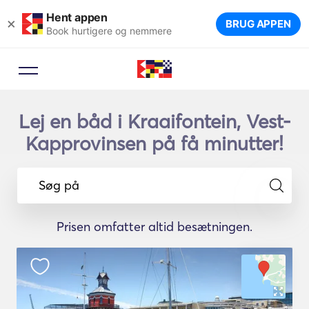
Hent appen
×
BRUG APPEN
Book hurtigere og nemmere
Lej en båd i Kraaifontein, Vest-
Kapprovinsen på få minutter!
Søg på
Prisen omfatter altid besætningen.