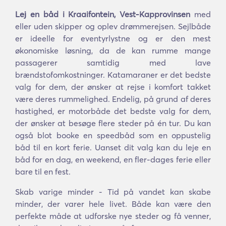
Lej en båd i Kraaifontein, Vest-Kapprovinsen
med
eller uden skipper og oplev drømmerejsen. Sejlbåde
er ideelle for eventyrlystne og er den mest
økonomiske løsning, da de kan rumme mange
passagerer samtidig med lave
brændstofomkostninger. Katamaraner er det bedste
valg for dem, der ønsker at rejse i komfort takket
være deres rummelighed. Endelig, på grund af deres
hastighed, er motorbåde det bedste valg for dem,
der ønsker at besøge flere steder på én tur. Du kan
også blot booke en speedbåd som en oppustelig
båd til en kort ferie. Uanset dit valg kan du leje en
båd for en dag, en weekend, en fler-dages ferie eller
bare til en fest.
Skab varige minder - Tid på vandet kan skabe
minder, der varer hele livet. Både kan være den
perfekte måde at udforske nye steder og få venner,