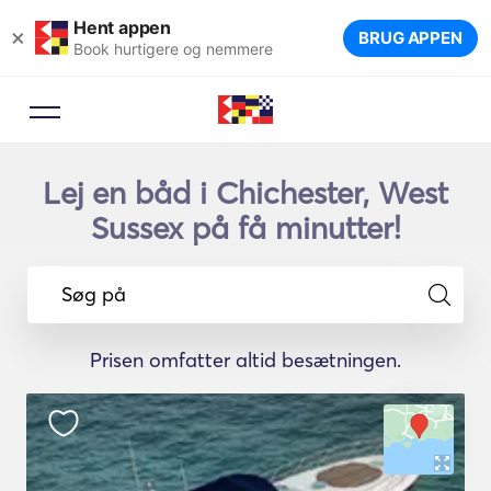
Hent appen
×
BRUG APPEN
Book hurtigere og nemmere
Lej en båd i Chichester, West
Sussex på få minutter!
Søg på
Prisen omfatter altid besætningen.