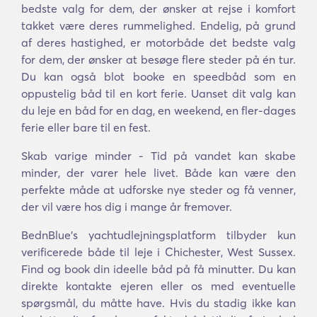
bedste valg for dem, der ønsker at rejse i komfort
takket være deres rummelighed. Endelig, på grund
af deres hastighed, er motorbåde det bedste valg
for dem, der ønsker at besøge flere steder på én tur.
Du kan også blot booke en speedbåd som en
oppustelig båd til en kort ferie. Uanset dit valg kan
du leje en båd for en dag, en weekend, en fler-dages
ferie eller bare til en fest.
Skab varige minder - Tid på vandet kan skabe
minder, der varer hele livet. Både kan være den
perfekte måde at udforske nye steder og få venner,
der vil være hos dig i mange år fremover.
BednBlue's yachtudlejningsplatform tilbyder kun
verificerede både til leje i Chichester, West Sussex.
Find og book din ideelle båd på få minutter. Du kan
direkte kontakte ejeren eller os med eventuelle
spørgsmål, du måtte have. Hvis du stadig ikke kan