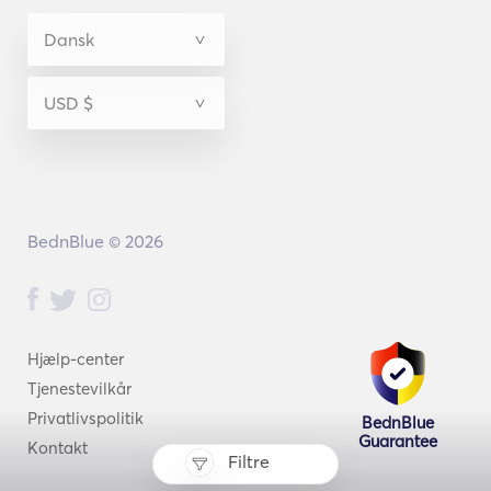
BednBlue © 2026
Hjælp-center
Tjenestevilkår
Privatlivspolitik
BednBlue
Guarantee
Kontakt
Filtre