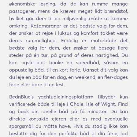
økonomiske løsning, da de kan rumme mange
passagerer, mens de kræver meget lidt brændstof,
hvilket gør dem til en miljøvenlig måde at komme
omkring. Katamaraner er det bedste valg for dem,
der ønsker at rejse i luksus og komfort takket være
deres rummelighed. Endelig er motorbåde det
bedste valg for dem, der ønsker at besøge flere
steder på én tur, på grund af deres hastighed. Du
kan også blot booke en speedbåd, såsom en
oppustelig båd, til en kort ferie. Uanset dit valg kan
du leje en båd for en dag, en weekend, en fler-dages
ferie eller bare til en fest.
BednBlue's yachtudlejningsplatform tilbyder kun
verificerede både til leje i Chale, Isle of Wight. Find
og book din ideelle båd på få minutter. Du kan
direkte kontakte ejeren eller os med eventuelle
spørgsmål, du måtte have. Hvis du stadig ikke kan
beslutte dig for den perfekte båd til din ferie, lad