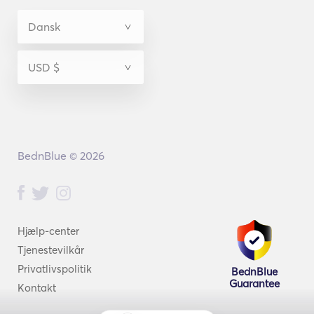
BednBlue © 2026
Hjælp-center
Tjenestevilkår
Privatlivspolitik
BednBlue
Guarantee
Kontakt