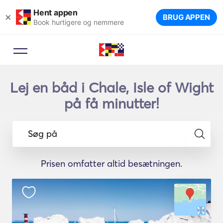
Hent appen
×
BRUG APPEN
Book hurtigere og nemmere
Lej en båd i Chale, Isle of Wight
på få minutter!
Søg på
Prisen omfatter altid besætningen.