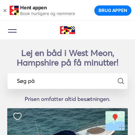
Hent appen
×
BRUG APPEN
Book hurtigere og nemmere
Lej en båd i West Meon,
Hampshire på få minutter!
Søg på
Prisen omfatter altid besætningen.