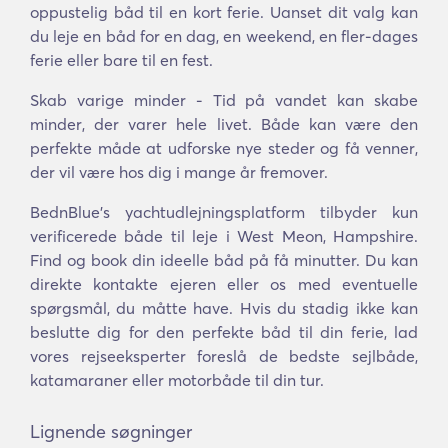
oppustelig båd til en kort ferie. Uanset dit valg kan
du leje en båd for en dag, en weekend, en fler-dages
ferie eller bare til en fest.
Skab varige minder - Tid på vandet kan skabe
minder, der varer hele livet. Både kan være den
perfekte måde at udforske nye steder og få venner,
der vil være hos dig i mange år fremover.
BednBlue's yachtudlejningsplatform tilbyder kun
verificerede både til leje i West Meon, Hampshire.
Find og book din ideelle båd på få minutter. Du kan
direkte kontakte ejeren eller os med eventuelle
spørgsmål, du måtte have. Hvis du stadig ikke kan
beslutte dig for den perfekte båd til din ferie, lad
vores rejseeksperter foreslå de bedste sejlbåde,
katamaraner eller motorbåde til din tur.
Lignende søgninger