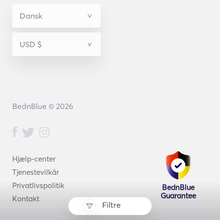
BednBlue © 2026
Hjælp-center
Tjenestevilkår
Privatlivspolitik
BednBlue
Guarantee
Kontakt
Filtre