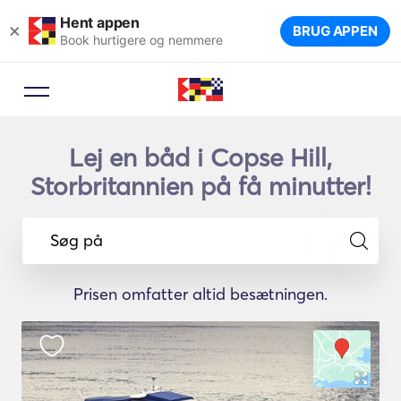
Hent appen
×
BRUG APPEN
Book hurtigere og nemmere
Lej en båd i Copse Hill,
Storbritannien på få minutter!
Søg på
Prisen omfatter altid besætningen.