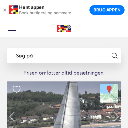
Hent appen
×
BRUG APPEN
Book hurtigere og nemmere
Søg på
Prisen omfatter altid besætningen.