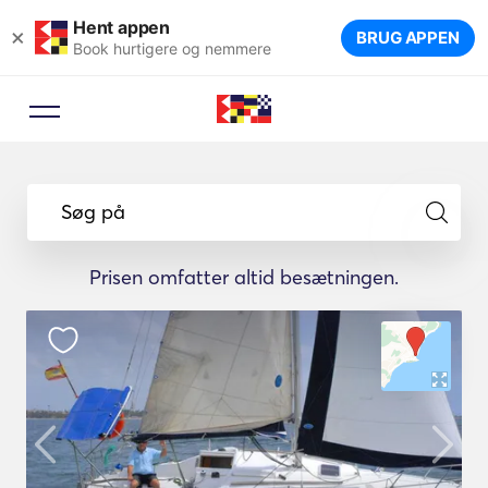
Hent appen
×
BRUG APPEN
Book hurtigere og nemmere
Søg på
Prisen omfatter altid besætningen.