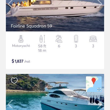
Fairline Squadron 59
Motoryacht
58 ft
6
3
3
18 m
$
1,837
/nat