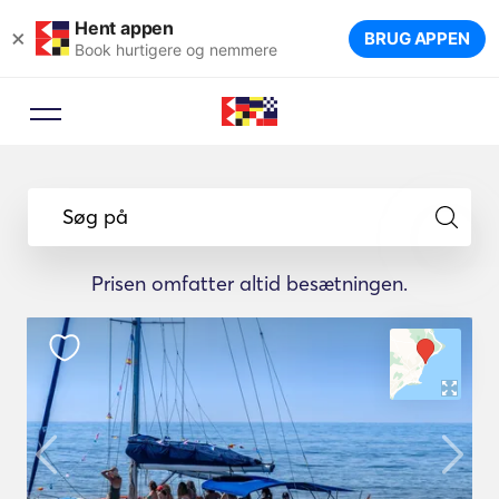
Hent appen
×
BRUG APPEN
Book hurtigere og nemmere
Søg på
Prisen omfatter altid besætningen.