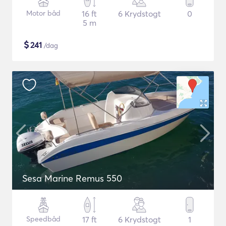
Motor båd
16 ft
6 Krydstogt
0
5 m
$
241
/dag
Sesa Marine Remus 550
Speedbåd
17 ft
6 Krydstogt
1