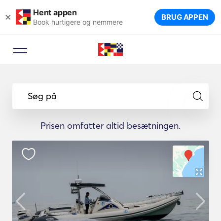
Hent appen
×
BRUG APPEN
Book hurtigere og nemmere
Søg på
Prisen omfatter altid besætningen.