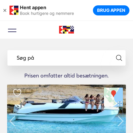
Hent appen
×
BRUG APPEN
Book hurtigere og nemmere
Søg på
Prisen omfatter altid besætningen.